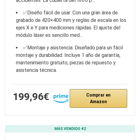
accidentes. La cubierta del filtro p…
✅Diseño fácil de usar: Con una gran área de
grabado de 420×400 mm y reglas de escala en los
ejes X e Y para mediciones rápidas. El ajuste del
módulo láser es sencillo med…
✅Montaje y asistencia: Diseñado para un fácil
montaje y durabilidad. Incluye 1 año de garantía,
mantenimiento gratuito, piezas de repuesto y
asistencia técnica.
199,96€
Comprar en
Amazon
MÁS VENDIDO #2