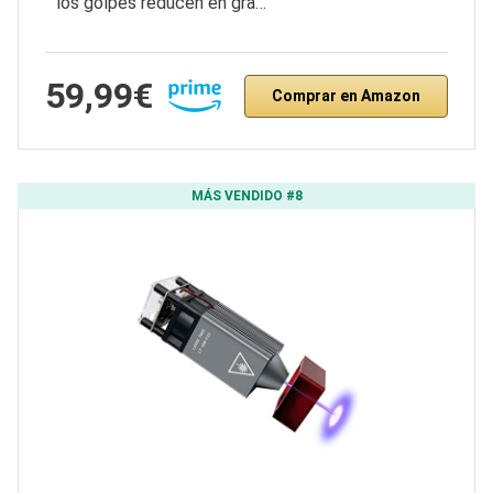
los golpes reducen en gra…
59,99€
Comprar en Amazon
MÁS VENDIDO #8