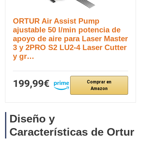
ORTUR Air Assist Pump
ajustable 50 l/min potencia de
apoyo de aire para Laser Master
3 y 2PRO S2 LU2-4 Laser Cutter
y gr…
199,99€
Comprar en
Amazon
Diseño y
Características de Ortur