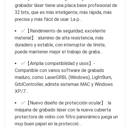
grabador láser tiene una placa base profesional de
32 bits, que es más inteligente, más rápida, más
precisa y más fácil de usar. La p…
✅【Rendimiento de seguridad, excelente
material】: aluminio de alta resistencia, más
duradero y estable, con interruptor de límite,
puede mantener mejor el trabajo de graba…
✅【Amplia compatibilidad y usos】-
Compatible con varios software de grabado
maduro, como LaserGRBL (Windows), LightBurn,
GrblController, admite sistemas MAC y Windows
XP/7…
✅【Nuevo diseño de protección ocular】: la
máquina de grabado láser con la nueva cubierta
protectora de vidrio con filtro panorámico juega un
muy buen papel en la protecció…