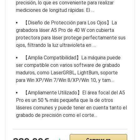
precisión, lo que es conveniente para realizar
mediciones de longitud rápidas. El …
【Diseño de Protección para Los Ojos】La
grabadora láser A5 Pro de 40 W con cubierta
protectora para láser protege perfectamente sus
ojos, filtrando la luz ultravioleta en …
【Amplia Compatibilidad】La máquina puede
ser compatible con varios software de grabado
maduros, como LaserGRBL, LightBurn, soporte
para Win XP/Win 7/Win 8/XP/Win 10, y tam…
【Ampliamente Utilizado】El área focal del A5
Pro es un 50 % más pequeña que la de otros
láseres comunes y puede tener en cuenta tanto el
grabado de precisión como el corte…
Comprar en