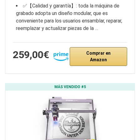
✅【Calidad y garantía】: toda la máquina de
grabado adopta un diseño modular, que es
conveniente para los usuarios ensamblar, reparar,
reemplazar y actualizar piezas de la …
259,00€
Comprar en
Amazon
MÁS VENDIDO #5