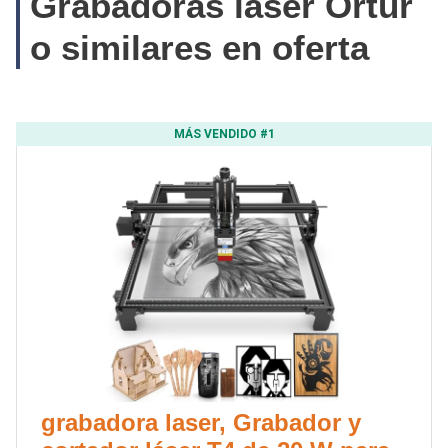
Grabadoras láser Ortur
o similares en oferta
MÁS VENDIDO #1
grabadora laser, Grabador y