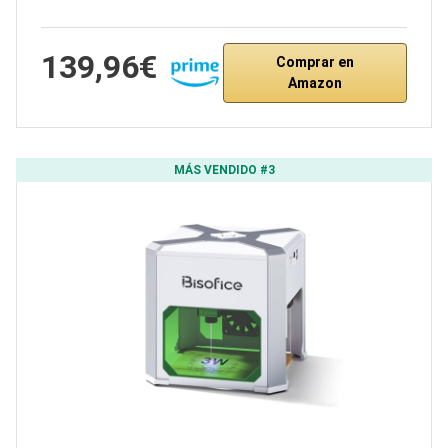
139,96€
Comprar en
Amazon
MÁS VENDIDO #3