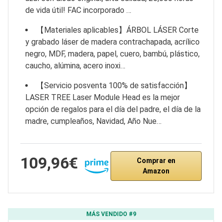
de vida útil! FAC incorporado …
【Materiales aplicables】ÁRBOL LÁSER Corte
y grabado láser de madera contrachapada, acrílico
negro, MDF, madera, papel, cuero, bambú, plástico,
caucho, alúmina, acero inoxi…
【Servicio posventa 100% de satisfacción】
LASER TREE Laser Module Head es la mejor
opción de regalos para el día del padre, el día de la
madre, cumpleaños, Navidad, Año Nue…
109,96€
Comprar en
Amazon
MÁS VENDIDO #9