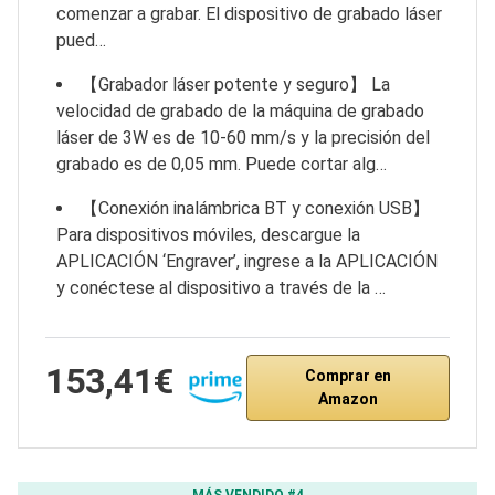
comenzar a grabar. El dispositivo de grabado láser
pued…
【Grabador láser potente y seguro】 La
velocidad de grabado de la máquina de grabado
láser de 3W es de 10-60 mm/s y la precisión del
grabado es de 0,05 mm. Puede cortar alg…
【Conexión inalámbrica BT y conexión USB】
Para dispositivos móviles, descargue la
APLICACIÓN ‘Engraver’, ingrese a la APLICACIÓN
y conéctese al dispositivo a través de la …
153,41€
Comprar en
Amazon
MÁS VENDIDO #4