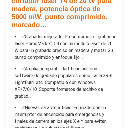
cortador láser T4 de 20 W para
madera, potencia óptica de
5000 mW, punto comprimido,
marcado…
✅Grabador mejorado: Presentamos el grabador
láser HomdMarket T4 con un módulo láser de 20
W para un grabado preciso en madera y metal. Su
punto comprimido y enfoque fijo …
✅Amplia compatibilidad: Funciona con
software de grabado populares como LaserGRBL,
LightBurn, etc. Compatible con Windows
XP/7/8/10. Soporta formatos de archivo de
grabad…
✅Nuevas características: Equipado con un
interruptor de encendido para emergencias y
finales de carrera en los ejes X e Y para evitar