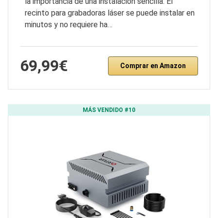
la importancia de una instalación sencilla. El
recinto para grabadoras láser se puede instalar en
minutos y no requiere ha…
69,99€
Comprar en Amazon
MÁS VENDIDO #10