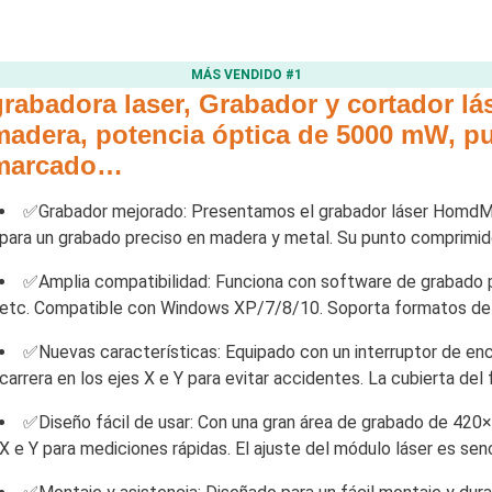
MÁS VENDIDO #1
grabadora laser, Grabador y cortador lá
madera, potencia óptica de 5000 mW, p
marcado…
✅Grabador mejorado: Presentamos el grabador láser HomdM
para un grabado preciso en madera y metal. Su punto comprimido
✅Amplia compatibilidad: Funciona con software de grabado 
etc. Compatible con Windows XP/7/8/10. Soporta formatos de
✅Nuevas características: Equipado con un interruptor de en
carrera en los ejes X e Y para evitar accidentes. La cubierta del 
✅Diseño fácil de usar: Con una gran área de grabado de 420×
X e Y para mediciones rápidas. El ajuste del módulo láser es sen