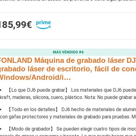
185,99€
MÁS VENDIDO #6
FONLAND Máquina de grabado láser DJ6
grabado láser de escritorio, fácil de con
Windows/Android/i…
【Lo que DJ6 puede grabar】 Los materiales que DJ6 puede g
kraft, maderas, silicona, cuero, plástico. Nota: No puede grabar 
【Todo en los detalles】 DJ6 hecho de materiales de aluminio
con gafas protectores y materiales de grabado para pruebas. 
【Modo de grabador】 Se pueden elegir cuatro tipos de modo