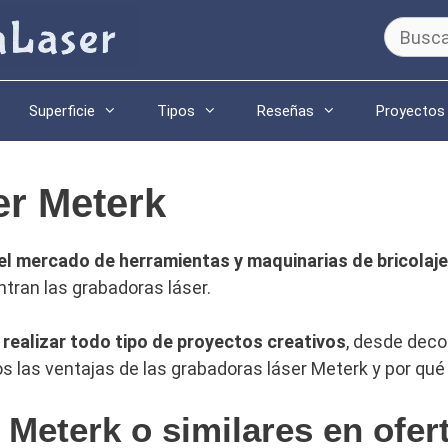
Buscar:
Superficie
Tipos
Reseñas
Proyectos
er Meterk
l mercado de herramientas y maquinarias de bricolaje
ntran las grabadoras láser.
 realizar todo tipo de proyectos creativos
, desde deco
os las ventajas de las grabadoras láser Meterk y por qué
Meterk o similares en ofer