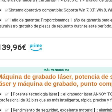
Tableros de madera y cartulinas; 1 × Disco U; 1 × Manual de usua
✅Sistema operativo compatible: Soporta Win 7, XP, Win 8, Win
✅1 año de garantía: Proporcionamos 1 año de garantía para 
suministro gratuito de piezas de repuesto durante este período.
139,96€
MÁS VENDIDO #3
Máquina de grabado láser, potencia de s
láser y máquina de grabado, punto com
✅【Potente tecnología láser】: el grabador láser ANNOY TO
profesional de 32 bits que es más inteligente, rápida, precisa y f
✅【Rendimiento de seguridad, excelente material】: aluminio 