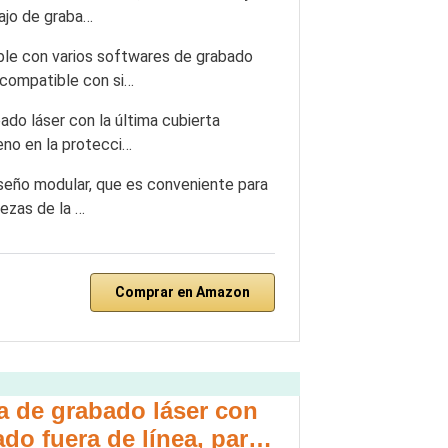
bajo de graba…
le con varios softwares de grabado
 compatible con si…
o láser con la última cubierta
eno en la protecci…
seño modular, que es conveniente para
iezas de la …
Comprar en Amazon
a de grabado láser con
do fuera de línea, par…