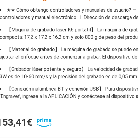
★★ Cómo obtengo controladores y manuales de usuario? —
controladores y manual electrónico. 1. Dirección de descarga de
【Máquina de grabado láser K6 portátil】 La máquina de grab
compacta: 17,2 x 17,2 x 16,2 cm y solo 800 g de peso del prod
【Material de grabado】 La máquina de grabado se puede e
ajustar el enfoque antes de comenzar a grabar. El dispositivo d
【Grabador láser potente y seguro】 La velocidad de grabado
3W es de 10-60 mm/s y la precisión del grabado es de 0,05 mm.
【Conexión inalámbrica BT y conexión USB】 Para dispositiv
‘Engraver’, ingrese a la APLICACIÓN y conéctese al dispositivo a
153,41€