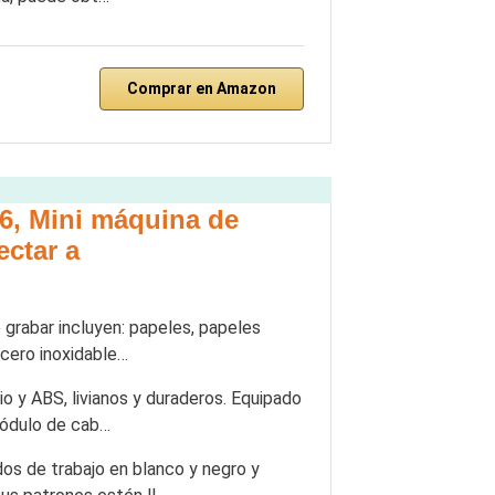
Comprar en Amazon
, Mini máquina de
ectar a
rabar incluyen: papeles, papeles
acero inoxidable…
 y ABS, livianos y duraderos. Equipado
Módulo de cab…
s de trabajo en blanco y negro y