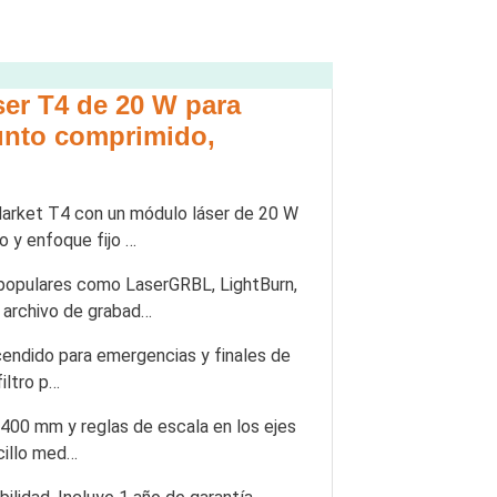
ser T4 de 20 W para
unto comprimido,
arket T4 con un módulo láser de 20 W
 y enfoque fijo …
populares como LaserGRBL, LightBurn,
 archivo de grabad…
cendido para emergencias y finales de
filtro p…
400 mm y reglas de escala en los ejes
cillo med…