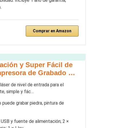
ilidad. Incluye 1 año de garantía,
.
Comprar en Amazon
ación y Super Fácil de
Impresora de Grabado …
ser de nivel de entrada para el
te, simple y fác…
puede grabar piedra, pintura de
 USB y fuente de alimentación; 2 ×