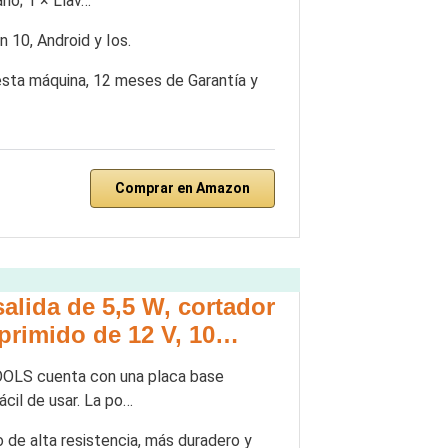
rio; 1 × Llav…
 10, Android y Ios.
esta máquina, 12 meses de Garantía y
Comprar en Amazon
alida de 5,5 W, cortador
primido de 12 V, 10…
OLS cuenta con una placa base
ácil de usar. La po…
de alta resistencia, más duradero y