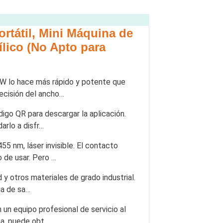
tátil, Mini Máquina de
ílico (No Apto para
W lo hace más rápido y potente que
recisión del ancho…
go QR para descargar la aplicación.
arlo a disfr…
 nm, láser invisible. El contacto
 de usar. Pero …
 otros materiales de grado industrial.
ia de sa…
n equipo profesional de servicio al
ma, puede obt…